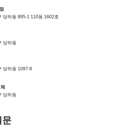
점
당하동 895-1 110동 1602호
구 당하동
당하동 1097-8
업체
구 당하동
질문