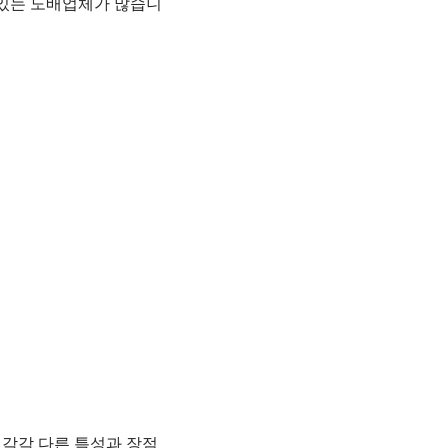
 있는 도배업체가 많습니
각각 다른 특성과 장점