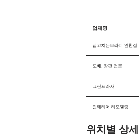
업체명
집고치는브라더 인천점
도배, 장판 전문
그린프라자
인테리어 리모델링
위치별 상세