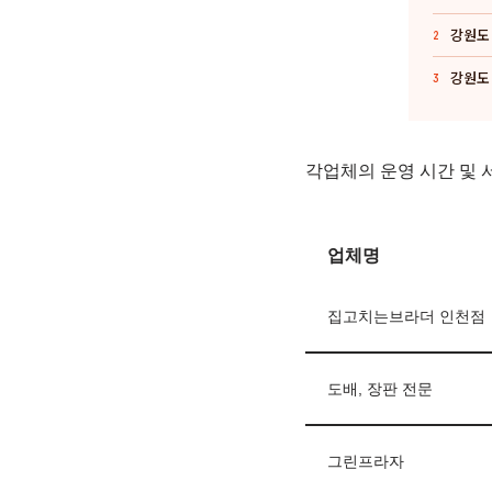
강원도 
2
강원도 
3
각업체의 운영 시간 및 
업체명
집고치는브라더 인천점
도배, 장판 전문
그린프라자