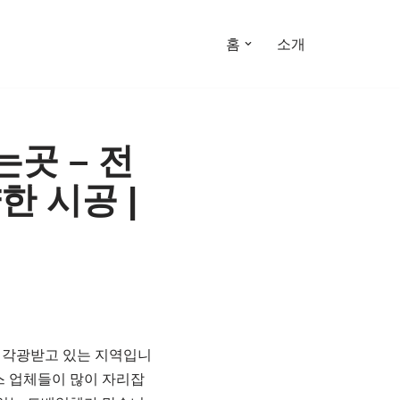
홈
소개
곳 – 전
한 시공 |
 각광받고 있는 지역입니
스 업체들이 많이 자리잡