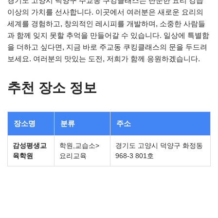
경기도 고양시 덕양구 주교동 쿠킹클래스는 단순한 요리 강습
이상의 가치를 선사합니다. 이곳에서 여러분은 새로운 요리의
세계를 경험하고, 창의적인 레시피를 개발하며, 소중한 사람들
과 함께 잊지 못할 추억을 만들어갈 수 있습니다. 일상에 특별함
을 더하고 싶다면, 지금 바로 주교동 쿠킹클래스의 문을 두드려
보세요. 여러분의 맛있는 도전, 저희가 함께 응원하겠습니다.
추천 장소 정보
장소명
분류
주소
감성평생교
학원,교습소>
경기도 고양시 덕양구 화정동
육학원
요리교육
968-3 801호