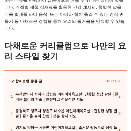
하는 메뉴를 선택하여 집중적으로 배울 수 있다는 장점이 있습
니다. 계절별 제철 식재료를 활용한 건강 레시피, 특별한 날을
더욱 빛내줄 파티 음식, 또는 아이와 함께 즐길 수 있는 간식 만
들기 등 다채로운 경험을 통해 요리의 즐거움을 만끽할 수 있습
니다.
다채로운 커리큘럼으로 나만의 요
리 스타일 찾기
🔗
함께보면 좋은 글
RELATED
부산광역시 사하구 장림동 어린이체육교실: 건강한 성장 발달 | 즐
1
거운 놀이와 학습 | 안전하고 전문적인 지도
충청북도 청주시 청원구 내수읍 어린이체육교실 | 건강한 성장 발
2
달 | 즐거운 놀이 활동 | 전문 강사 지도
경기도 양평군 서종면 어린이체육교실 | 즐거운 활동으로 성장 돕
3