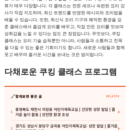
류가 매우 다양합니다. 각 클래스는 전문 셰프나 숙련된 요리 강
사가 직접 지도하며, 최신 트렌드를 반영한 레시피와 조리법을
배울 수 있습니다. 또한, 최신식 조리 기구와 쾌적한 환경을 갖
춘 클래스에서 즐겁게 요리를 배우고, 직접 만든 요리를 맛보며
성취감을 느낄 수 있다는 점도 큰 장점입니다. 무엇보다, 쿠킹
클래스는 요리 기술 습득뿐만 아니라, 사람들과 소통하고 친목
을 다질 수 있는 좋은 기회이기도 합니다. 새로운 사람들과 함께
웃고 배우며 즐거운 시간을 보내는 것은 덤이랍니다.
다채로운 쿠킹 클래스 프로그램
🔗
함께보면 좋은 글
RELATED
충청북도 제천시 의림동 어린이체육교실 | 건강한 성장 발달 | 즐
1
거운 놀이 활동 | 안전한 환경 조성
경기도 성남시 분당구 금곡동 어린이체육교실: 성장 발달 | 즐거운
2