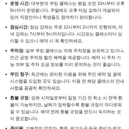
운영 시간:
대부분의 쿠킹 클래스는 평일 오전 10시부터 오후
9시까지 운영됩니다. 주말에도 오후 타임 강좌가 개설되어
있어 직장인이나 학생들도 참여하기 편리합니다.
점심시간:
점심 강좌는 주로 12시부터 2시까지 진행되며, 저
녁 강좌는 7시부터 9시까지입니다. 시간표는 클래스마다 상
이할 수 있으니 예약 시 꼭 확인하세요.
주차장:
일부 쿠킹 클래스는 자체 주차장을 보유하고 있거나,
인근 공영 주차장 할인 혜택을 제공합니다. 예약 시 주차 가
능 여부 및 주차 요금 정보를 미리 문의하는 것이 좋습니다.
무인 창구:
최근에는 편리한 이용을 위해 무인 예약 및 결제
시스템을 도입한 곳도 있습니다. 이용 전 해당 클래스의 안내
사항을 꼼꼼히 확인하세요.
환불 규정:
강좌 시작일로부터 일정 기간 전 취소 시 전액 환
불이 가능하지만, 날짜가 임박할수록 환불 규정이 까다로워
질 수 있습니다. 예약 전에 환불 규정을 반드시 숙지하는 것
이 중요합니다.
준비물:
기본적인 앞치마, 행주, 필기도구 등은 준비가 필요