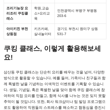
조리기능장 요
학원,교습
인천광역시 부평구 부평동
리조리 쿠킹클
소>요리교
203-6
래스
육
아이키친 부천
키즈카페,
경기도 부천시 원미구 상동
상동점
실내놀이터
531-7
쿠킹 클래스, 이렇게 활용해보세
요!
삼산동 쿠킹 클래스는 단순히 요리를 배우는 것을 넘어, 다양한
방식으로 활용할 수 있습니다. 예를 들어, 가족이나 친구들과 함
께 특별한 날을 기념하는 이색적인 이벤트를 기획할 수 있습니
다. 생일, 기념일, 혹은 특별한 날을 맞아 함께 쿠킹 클래스에 참
여하여 직접 요리를 만들고, 함께 식사를 나누는 것은 잊지 못할
추억이 될 것입니다. 또한, 회사 워크샵이나 팀 빌딩 프로그램으
로도 활용하여 직원들의 스트레스를 해소하고 협동심을 증진시