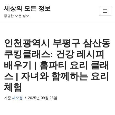
세상의 모든 정보
콘
궁금한 모든 정보
텐
츠
로
건
인천광역시 부평구 삼산동
너
뛰
쿠킹클래스: 건강 레시피
기
배우기 | 홈파티 요리 클래
스 | 자녀와 함께하는 요리
체험
기준
세모정
2025년 09월 26일