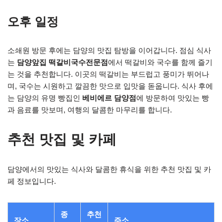
오후 일정
소쇄원 방문 후에는 담양의 맛집 탐방을 이어갑니다. 점심 식사
는
담양앞집 떡갈비국수전문점
에서 떡갈비와 국수를 함께 즐기
는 것을 추천합니다. 이곳의 떡갈비는 부드럽고 풍미가 뛰어나
며, 국수는 시원하고 깔끔한 맛으로 입맛을 돋웁니다. 식사 후에
는 담양의 유명 빵집인
베비에르 담양점
에 방문하여 맛있는 빵
과 음료를 맛보며, 여행의 달콤한 마무리를 합니다.
추천 맛집 및 카페
담양에서의 맛있는 식사와 달콤한 휴식을 위한 추천 맛집 및 카
페 정보입니다.
종
추천
장소
주소