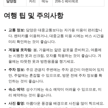
담양점
커리
메뉴
206-1 베비에르
여행 팁 및 주의사항
교통 정보:
담양은 대중교통보다는 자가용 이용이 편리합니
다. 렌터카를 이용하거나, 대중교통 이용 시에는 버스 시간을
미리 확인하는 것이 좋습니다.
계절별 옷차림:
봄, 가을에는 얇은 겉옷을 준비하고, 여름에
는 시원한 옷과 선크림, 모자를 착용하는 것이 좋습니다. 겨
울에는 따뜻한 옷과 방한용품을 챙기세요.
주차 정보:
주요 관광지 주변에는 주차 공간이 마련되어 있지
만, 주말에는 혼잡할 수 있으므로, 방문 전에 주차 정보를 확
인하는 것이 좋습니다.
숙소 예약:
성수기에는 숙소 예약이 어려울 수 있으므로, 미
리 예약하는 것이 좋습니다.
사진 촬영:
아름다운 풍경을 배경으로 사진을 많이 찍으세요.