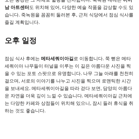
남 아트센터
도 위치해 있어, 다양한 예술 작품을 감상할 수도 있
습니다. 죽녹원을 꼼꼼히 둘러본 후, 근처 식당에서 점심 식사를
즐길 계획입니다.
오후 일정
점심 식사 후에는
메타세쿼이아길
로 이동합니다. 쭉 뻗은 메타
세쿼이아 나무들이 터널을 이루는 이 길은 아름다운 사진을 찍
을 수 있는 포토 스팟으로 유명합니다. 나무 그늘 아래를 천천히
걸으며, 서로의 이야기를 나누고 사진을 찍으며 로맨틱한 시간
을 보내세요. 메타세쿼이아길을 따라 걷다 보면, 담양의 아름다
운 자연을 더욱 깊이 느낄 수 있습니다. 메타세쿼이아길 근처에
는 다양한 카페와 상점들이 위치해 있으니, 잠시 들러 휴식을 취
하는 것도 좋습니다.