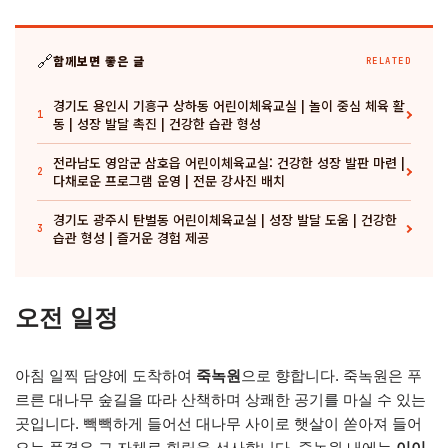
🔗
함께보면 좋은 글
RELATED
경기도 용인시 기흥구 상하동 어린이체육교실 | 놀이 중심 체육 활
1
동 | 성장 발달 촉진 | 건강한 습관 형성
전라남도 영암군 삼호읍 어린이체육교실: 건강한 성장 발판 마련 |
2
다채로운 프로그램 운영 | 전문 강사진 배치
경기도 광주시 탄벌동 어린이체육교실 | 성장 발달 도움 | 건강한
3
습관 형성 | 즐거운 경험 제공
오전 일정
아침 일찍 담양에 도착하여
죽녹원
으로 향합니다. 죽녹원은 푸
르른 대나무 숲길을 따라 산책하며 상쾌한 공기를 마실 수 있는
곳입니다. 빽빽하게 들어선 대나무 사이로 햇살이 쏟아져 들어
오는 풍경은 그 자체로 힐링을 선사합니다. 죽녹원 내에는
이이