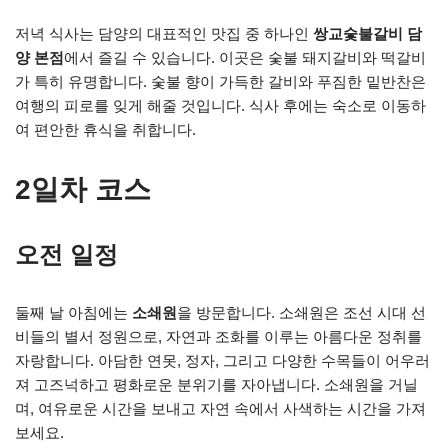
저녁 식사는 담양의 대표적인 맛집 중 하나인
쌍교숯불갈비 담
양 본점
에서 즐길 수 있습니다. 이곳은 숯불 돼지갈비와 떡갈비
가 특히 유명합니다. 숯불 향이 가득한 갈비와 푸짐한 밑반찬은
여행의 피로를 잊게 해줄 것입니다. 식사 후에는 숙소로 이동하
여 편안한 휴식을 취합니다.
2일차 코스
오전 일정
둘째 날 아침에는
소쇄원
을 방문합니다. 소쇄원은 조선 시대 선
비들의 별서 정원으로, 자연과 조화를 이루는 아름다운 정취를
자랑합니다. 아담한 연못, 정자, 그리고 다양한 수목들이 어우러
져 고즈넉하고 평화로운 분위기를 자아냅니다. 소쇄원을 거닐
며, 여유로운 시간을 보내고 자연 속에서 사색하는 시간을 가져
보세요.