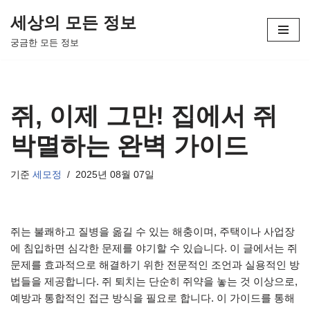
세상의 모든 정보
콘
궁금한 모든 정보
텐
츠
로
건
쥐, 이제 그만! 집에서 쥐
너
뛰
박멸하는 완벽 가이드
기
기준
세모정
2025년 08월 07일
쥐는 불쾌하고 질병을 옮길 수 있는 해충이며, 주택이나 사업장
에 침입하면 심각한 문제를 야기할 수 있습니다. 이 글에서는 쥐
문제를 효과적으로 해결하기 위한 전문적인 조언과 실용적인 방
법들을 제공합니다. 쥐 퇴치는 단순히 쥐약을 놓는 것 이상으로,
예방과 통합적인 접근 방식을 필요로 합니다. 이 가이드를 통해