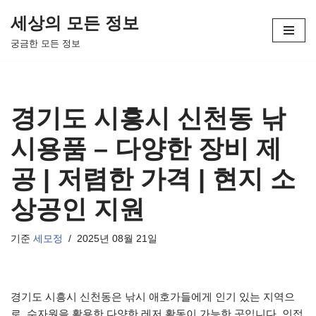
세상의 모든 정보
콘
궁금한 모든 정보
텐
츠
로
건
경기도 시흥시 신천동 낚
너
뛰
시용품 – 다양한 장비 제
기
공 | 저렴한 가격 | 현지 소
상공인 지원
기준
세모정
2025년 08월 21일
경기도 시흥시 신천동은 낚시 애호가들에게 인기 있는 지역으
로, 수자원을 활용한 다양한 레저 활동이 가능한 곳입니다. 인접