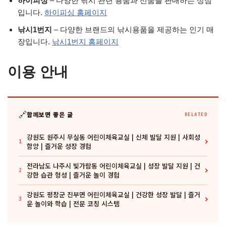
하이피싱
– 다양한 낚시 관련 용품과 선품을 판매하는 상점
입니다.
하이피싱 홈페이지
낚시1번지
– 다양한 브랜드의 낚시용품을 제공하는 인기 매
장입니다.
낚시1번지 홈페이지
이용 안내
🔗
함께보면 좋은 글
RELATED
강원도 원주시 무실동 어린이체육교실 | 신체 발달 지원 | 사회성
1
함양 | 즐거운 성장 경험
전라남도 나주시 빛가람동 어린이체육교실 | 성장 발달 지원 | 건
2
강한 습관 형성 | 즐거운 놀이 경험
강원도 평창군 진부면 어린이체육교실 | 건강한 성장 발달 | 즐거
3
운 놀이와 학습 | 전문 코칭 시스템