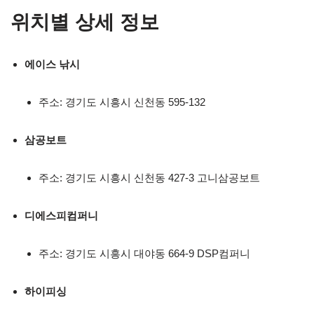
위치별 상세 정보
에이스 낚시
주소: 경기도 시흥시 신천동 595-132
삼공보트
주소: 경기도 시흥시 신천동 427-3 고니삼공보트
디에스피컴퍼니
주소: 경기도 시흥시 대야동 664-9 DSP컴퍼니
하이피싱