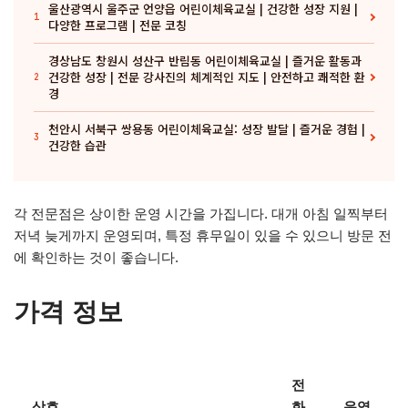
울산광역시 울주군 언양읍 어린이체육교실 | 건강한 성장 지원 |
1
다양한 프로그램 | 전문 코칭
경상남도 창원시 성산구 반림동 어린이체육교실 | 즐거운 활동과
건강한 성장 | 전문 강사진의 체계적인 지도 | 안전하고 쾌적한 환
2
경
천안시 서북구 쌍용동 어린이체육교실: 성장 발달 | 즐거운 경험 |
3
건강한 습관
각 전문점은 상이한 운영 시간을 가집니다. 대개 아침 일찍부터
저녁 늦게까지 운영되며, 특정 휴무일이 있을 수 있으니 방문 전
에 확인하는 것이 좋습니다.
가격 정보
전
상호
화
운영