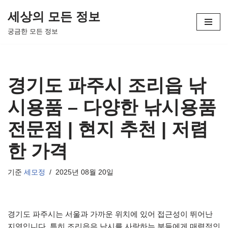
세상의 모든 정보
콘
궁금한 모든 정보
텐
츠
로
건
경기도 파주시 조리읍 낚
너
뛰
시용품 – 다양한 낚시용품
기
전문점 | 현지 추천 | 저렴
한 가격
기준
세모정
2025년 08월 20일
경기도 파주시는 서울과 가까운 위치에 있어 접근성이 뛰어난
지역입니다. 특히 조리읍은 낚시를 사랑하는 분들에게 매력적인