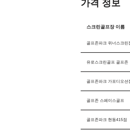
가격 정보
스크린골프장 이름
골프존파크 위너스크린
유로스크린골프 골프존
골프존파크 가포디오션
골프존 스페이스골프
골프존파크 현동415점