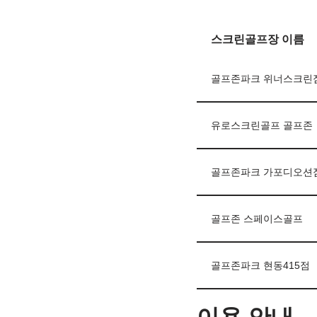
스크린골프장 이름
골프존파크 위너스크린
유로스크린골프 골프존
골프존파크 가포디오션
골프존 스페이스골프
골프존파크 현동415점