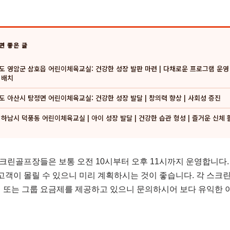
면 좋은 글
도 영암군 삼호읍 어린이체육교실: 건강한 성장 발판 마련 | 다채로운 프로그램 운영 
 배치
도 아산시 탕정면 어린이체육교실: 건강한 성장 발달 | 창의력 향상 | 사회성 증진
하남시 덕풍동 어린이체육교실 | 아이 성장 발달 | 건강한 습관 형성 | 즐거운 신체 
린골프장들은 보통 오전 10시부터 오후 11시까지 운영합니다.
 고객이 몰릴 수 있으니 미리 계획하시는 것이 좋습니다. 각 스
 또는 그룹 요금제를 제공하고 있으니 문의하시어 보다 유익한 