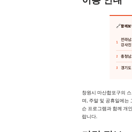
이용 안내
🔗
함께보
전라남
1
강사진
충청남
2
경기도 
3
창원시 마산합포구의 스크
며, 주말 및 공휴일에는
슨 프로그램과 함께 개인
랍니다.