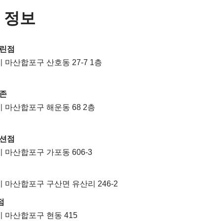
 정보
린점
 마산합포구 산호동 27-7 1층
존
 마산합포구 해운동 68 2층
션점
 마산합포구 가포동 606-3
 마산합포구 구산면 유산리 246-2
점
 마산합포구 현동 415