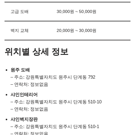
고급 도배
30,000원 ~ 50,000원
벽지 교체
20,000원 ~ 30,000원
위치별 상세 정보
원주 도배
– 주소: 강원특별자치도 원주시 단계동 792
– 연락처: 정보없음
샤인인테리어
– 주소: 강원특별자치도 원주시 단계동 510-10
– 연락처: 정보없음
샤인벽지장판
– 주소: 강원특별자치도 원주시 단계동 510-1
– 연락처: 정보없음