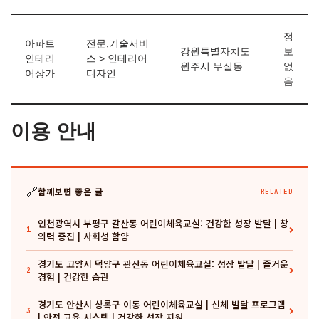
정
아파트
전문,기술서비
강원특별자치도
보
인테리
스 > 인테리어
원주시 무실동
없
어상가
디자인
음
이용 안내
🔗
함께보면 좋은 글
RELATED
인천광역시 부평구 갈산동 어린이체육교실: 건강한 성장 발달 | 창
1
의력 증진 | 사회성 함양
경기도 고양시 덕양구 관산동 어린이체육교실: 성장 발달 | 즐거운
2
경험 | 건강한 습관
경기도 안산시 상록구 이동 어린이체육교실 | 신체 발달 프로그램
3
| 안전 교육 시스템 | 건강한 성장 지원