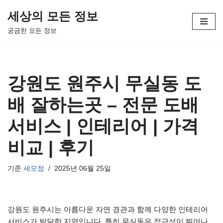
세상의 모든 정보
콘
궁금한 모든 정보
텐
츠
로
건
강원도 원주시 무실동 도
너
뛰
배 잘하는곳 – 전문 도배
기
서비스 | 인테리어 | 가격
비교 | 후기
기준
세모정
2025년 06월 25일
강원도 원주시는 아름다운 자연 경관과 함께 다양한 인테리어
서비스가 발달한 지역입니다. 특히 무실동은 접근성이 뛰어나