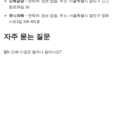
도배공장
– 연락처: 정보 없음, 주소: 서울특별시 광진구 긴고
랑로35길 16
유니크해
– 연락처: 정보 없음, 주소: 서울특별시 광진구 영화
사로3길 105 401호
자주 묻는 질문
Q1:
도배 시공은 얼마나 걸리나요?