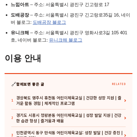
느낌아트
– 주소: 서울특별시 광진구 긴고랑로 17
도배공장
– 주소: 서울특별시 광진구 긴고랑로35길 16, 네이
버 블로그:
도배공장 블로그
유니크해
– 주소: 서울특별시 광진구 영화사로3길 105 401
호, 네이버 블로그:
유니크해 블로그
이용 안내
🔗
함께보면 좋은 글
RELATED
경상북도 영주시 휴천동 어린이체육교실 | 건강한 성장 지원 | 즐
1
거운 활동 경험 | 체계적인 프로그램
경기도 시흥시 정왕본동 어린이체육교실 | 성장 발달 지원 | 건강
2
한 습관 형성 | 즐거움과 배움
인천광역시 동구 만석동 어린이체육교실: 성장 발달 | 건강 증진 |
3