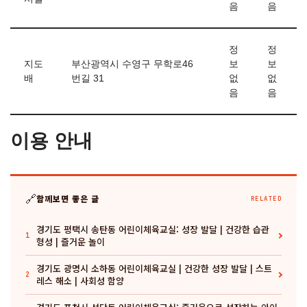
음
음
정
정
지도
부산광역시 수영구 무학로46
보
보
배
번길 31
없
없
음
음
이용 안내
🔗
함께보면 좋은 글
RELATED
경기도 평택시 송탄동 어린이체육교실: 성장 발달 | 건강한 습관
1
형성 | 즐거운 놀이
경기도 광명시 소하동 어린이체육교실 | 건강한 성장 발달 | 스트
2
레스 해소 | 사회성 함양