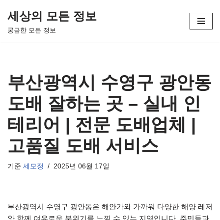
세상의 모든 정보
콘
궁금한 모든 정보
텐
츠
로
건
부산광역시 수영구 광안동
너
뛰
도배 잘하는 곳 – 실내 인
기
테리어 | 전문 도배업체 |
고품질 도배 서비스
기준
세모정
2025년 06월 17일
부산광역시 수영구 광안동은 해안가와 가까워 다양한 해양 레저
와 함께 여유로운 분위기를 느낄 수 있는 지역입니다. 주민들과